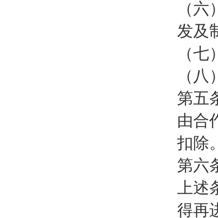
（六
发及
（七
（八
第五
由合
扣除
第六
上述
得再