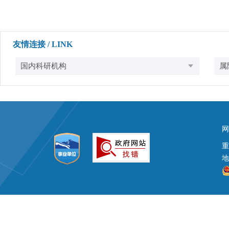
友情连接 / LINK
网
地