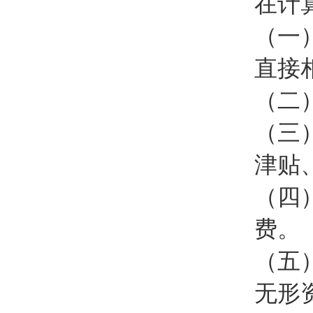
在计
（一
直接
（二
（三
津贴
（四
费。
（五
无形