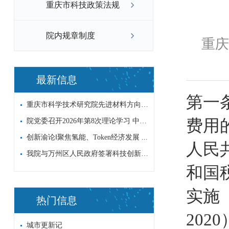
重庆市科技政策法规
院内规章制度
重庆
最新信息
第一
重庆市科学技术研究院先进材料方向非编科研...
费用
院党委召开2026年第8次理论学习 中心...
创新渝论‖聚焦氢能、Token经济发展 ...
人民
我院与万州区人民政府签署科技创新战略合作...
和国
实施
热门信息
202
城市更新记