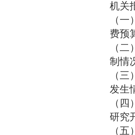
机关
（一
费预
（二
制情
（三
发生
（四
研究
（五