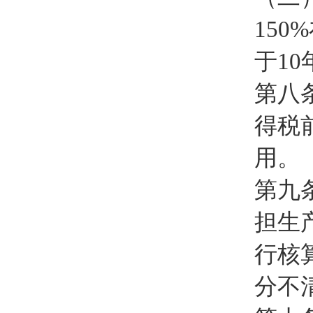
15
于10
第八
得税
用。
第九
担生
行核
分不