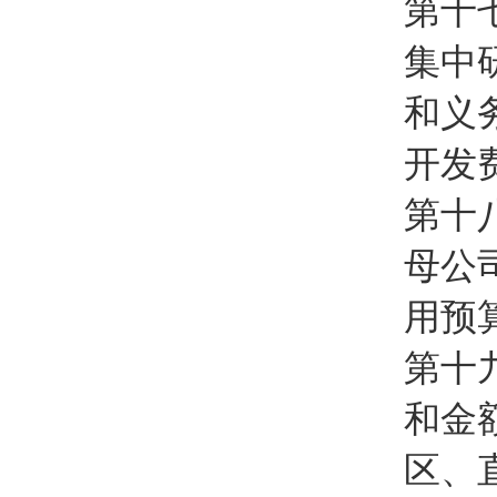
第十
集中
和义
开发
第十
母公
用预
第十
和金
区、