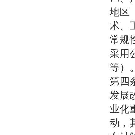
地区
术、
常规
采用
等）
第四
发展
业化
动，