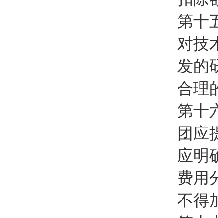
第十
对技
发的
合理
第十
团应
应明
费用
不得