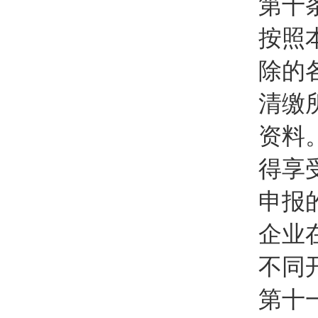
第十
按照
除的
清缴
资料
得享
申报
企业
不同
第十