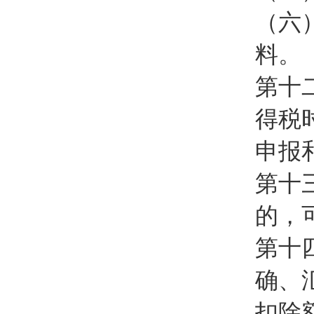
（六
料。
第十
得税
申报
第十
的，
第十
确、
扣除