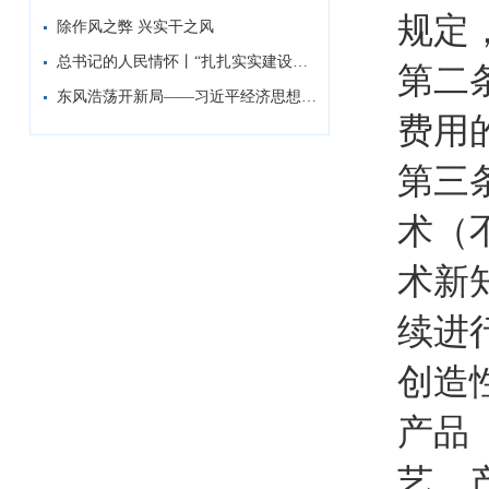
规定
除作风之弊 兴实干之风
总书记的人民情怀丨“扎扎实实建设现代化产...
第二
东风浩荡开新局——习近平经济思想指引中国...
费用
第三
术（
术新
续进
创造
产品
艺、