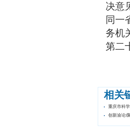
决意
同一
务机
第二十
相关
重庆市科学
创新渝论‖聚