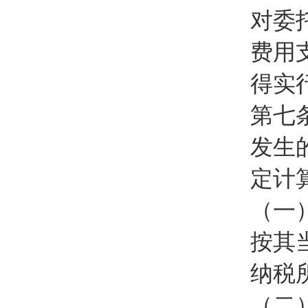
对委
费用
得实
第七
发生
定计
（一
按其
纳税
（二