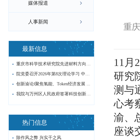
媒体报道
人事新闻
重庆
最新信息
11
重庆市科学技术研究院先进材料方向非编科研...
研究
院党委召开2026年第8次理论学习 中心...
创新渝论‖聚焦氢能、Token经济发展 ...
测与
我院与万州区人民政府签署科技创新战略合作...
心考
渝、
热门信息
座谈
除作风之弊 兴实干之风