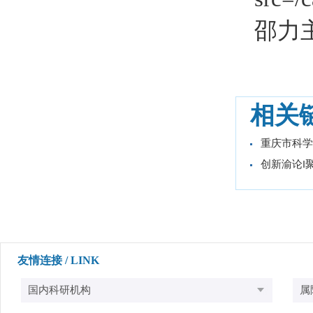
邵力
相关
重庆市科学
创新渝论‖聚
友情连接 / LINK