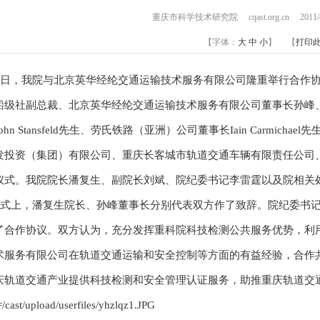
重庆市科学技术研究院 cqast.org.cn 2011
【字体：
大
中
小
】 【
打印
15日，我院与北京英华经纶交通运输技术服务有限公司隆重举行合作
船级社副总裁、北京英华经纶交通运输技术服务有限公司董事长孙峰
ohn Stansfeld先生、劳氏铁路（亚洲）公司董事长Iain Carmi
发投资（集团）有限公司、重庆长客城市轨道交通车辆有限责任公司、
仪式。我院院长潘复生、副院长刘斌、院纪委书记李雷霆以及院相关
上，潘复生院长、孙峰董事长分别代表双方作了致辞。院纪委书记
了合作协议。双方认为，充分发挥重科院科技检测公共服务优势，利
术服务有限公司在轨道交通运输和安全控制等方面的有益经验，合作共
庆轨道交通产业提供科技检测和安全管理认证服务，助推重庆轨道交