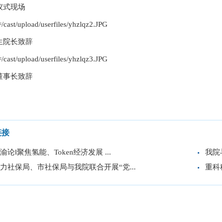
仪式现场
生院长致辞
董事长致辞
链接
渝论‖聚焦氢能、Token经济发展 ...
我院
力社保局、市社保局与我院联合开展“党...
重科