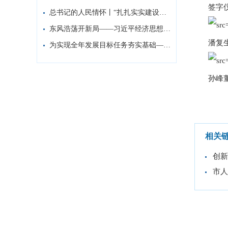
签字
总书记的人民情怀丨“扎扎实实建设现代化产...
东风浩荡开新局——习近平经济思想指引中国...
潘复
为实现全年发展目标任务夯实基础——习近平...
孙峰
相关
创新
市人