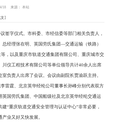
/4/18 来源： 本站
此文
】
协议签字仪式。市科委、市经信委等部门相关负责人，
、总经理张在明、英国劳氏集团—交通运输（铁路）
chael先生等，以及重庆市轨道交通集团有限公司、重庆城市交
川仪工程技术有限公司等单位领导共计40余人出席
处室负责人出席了会议。会议由副院长贾渝跃主持。
李雷霆、北京英华经纶公司董事长孙峰分别代表双方
用英国劳氏集团、中国船级社及北京英华经纶交通运
建“重庆轨道交通安全管理与认证中心”非常必要，
通产业又好又快发展。