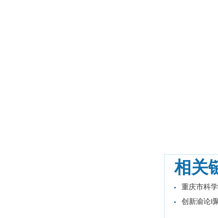
相关
重庆市科学
创新渝论‖聚