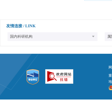
友情连接 / LINK
网
地