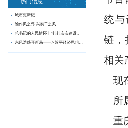
热门信息
城市更新记
统与
除作风之弊 兴实干之风
总书记的人民情怀丨“扎扎实实建设现代化产...
链，
东风浩荡开新局——习近平经济思想指引中国...
相关
现
所
重