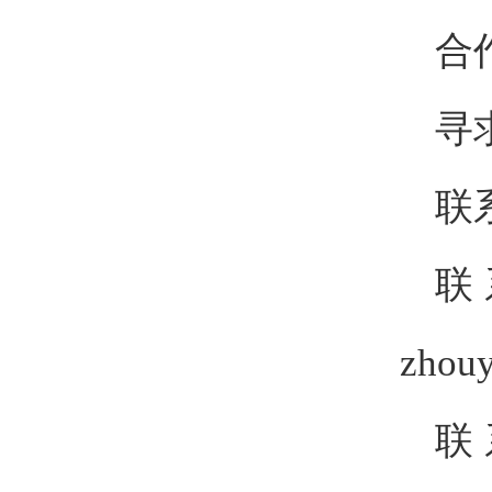
合
寻
联
联
zhou
联