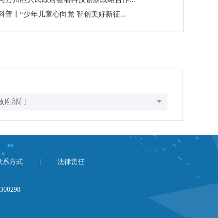
科普丨“少年儿童心向党 智创美好新征...
联系方式
|
法律责任
0298