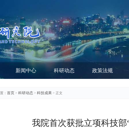
新闻中心
科研动态
政策法规
首页
科研动态
科技成果
置：
>
>
> 正文
我院首次获批立项科技部