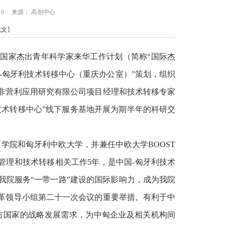
1/16 来源： 高创中心
此文
】
中国家杰出青年科学家来华工作计划（简称“国际杰
中国-匈牙利技术转移中心（重庆办公室）”策划，组织
非营利应用研究有限公司项目经理和技术转移专家
-匈牙利技术转移中心”线下服务基地开展为期半年的科研交
学国际商学院和匈牙利中欧大学，并兼任中欧大学BOOST
管理和技术转移相关工作5年，是中国-匈牙利技术
我院服务“一带一路”建设的国际影响力，成为我院
革领导小组第二十一次会议的重要举措。有利于中
方国家的战略发展需求，为中匈企业及相关机构间