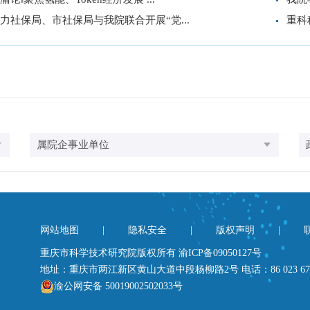
力社保局、市社保局与我院联合开展“党...
重科
网站地图
|
隐私安全
|
版权声明
|
重庆市科学技术研究院版权所有
渝ICP备09050127号
地址：重庆市两江新区黄山大道中段杨柳路2号 电话：86 023 6730
渝公网安备 50019002502033号