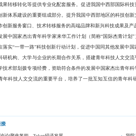
成果转移转化等提供专业化配套服务。促进我国中西部国际科技
创新体系建设的重要组成部分。提升我国中西部地区的科技创新
作创新服务窗口、技术转移服务的高端品牌和新兴科技成果及产
发展中国家杰出青年科学家来华工作计划（简称“国际杰青计划”
在落实“一带一路”科技创新行动计划，促进中国同其他发展中
科研机构、大学与企业的长期合作关系，搭建青年科技人文交流
学技术部划拨专项经费，资助符合条件的发展中国家杰出青年科
青年科技人文交流的重要平台，培养了一批互知互信的青年科研
链接
渝论‖聚焦氢能、Token经济发展 ...
我院