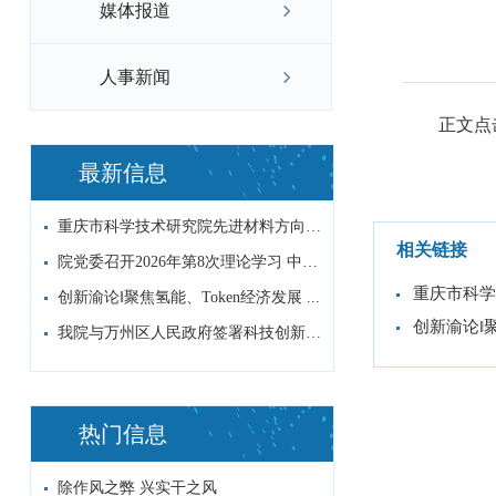
媒体报道
人事新闻
正文点
最新信息
重庆市科学技术研究院先进材料方向非编科研...
相关链接
院党委召开2026年第8次理论学习 中心...
重庆市科学
创新渝论‖聚焦氢能、Token经济发展 ...
创新渝论‖聚
我院与万州区人民政府签署科技创新战略合作...
热门信息
除作风之弊 兴实干之风