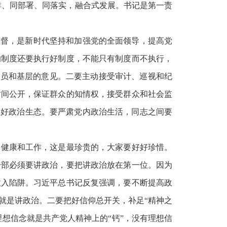
排、同部署、同落实，融合式发展。书记是第一责
监督，是新时代坚持和加强党的全面领导，提高党
的制度还要执行好制度，不能只有制度而不执行，
成员和基层的意见。二要主动接受审计、巡视和纪
时间公开，保证群众的知情权，接受群众和社会监
良好政治生态。要严肃党内政治生活，同志之间要
、健康和工作，这是最珍贵的，大家要好好珍惜。
干部必须要讲政治，要把讲政治放在第一位。因为
收入陷阱。习近平总书记反复强调，要不断提高政
就是讲政治。二要把好信仰总开关，补足“精神之
理想信念就是共产党人精神上的“钙”，没有理想信