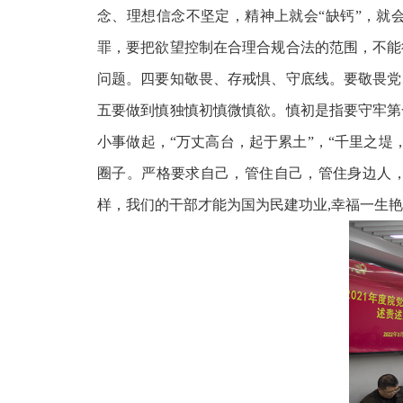
念、理想信念不坚定，精神上就会“缺钙”，就
罪，要把欲望控制在合理合规合法的范围，不能
问题。四要知敬畏、存戒惧、守底线。要敬畏党
五要做到慎独慎初慎微慎欲。慎初是指要守牢第
小事做起，“万丈高台，起于累土”，“千里之
圈子。严格要求自己，管住自己，管住身边人，
样，我们的干部才能为国为民建功业,幸福一生