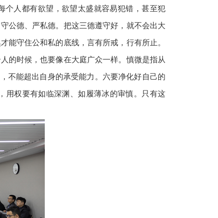
，每个人都有欲望，欲望太盛就容易犯错，甚至犯
、守公德、严私德。把这三德遵守好，就不会出大
惧才能守住公和私的底线，言有所戒，行有所止。
个人的时候，也要像在大庭广众一样。慎微是指从
盛，不能超出自身的承受能力。六要净化好自己的
”，用权要有如临深渊、如履薄冰的审慎。只有这