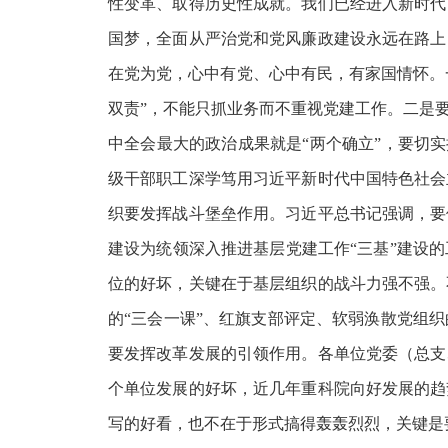
性变革、取得历史性成就。我们已经进入新时代
国梦，全面从严治党和党风廉政建设永远在路上
在党为党，心中有党、心中有民，有家国情怀。一
双责”，不能只抓业务而不重视党建工作。二是
中全会最大的政治成果就是“两个确立”，要切实
级干部职工深学笃用习近平新时代中国特色社会
织要发挥战斗堡垒作用。习近平总书记强调，要
建设为统领深入推进基层党建工作“三基”建设
位的好坏，关键在于基层组织的战斗力强不强。
的“三会一课”、红旗支部评定、软弱涣散党组
要发挥改革发展的引领作用。各单位党委（总支
个单位发展的好坏，近几年重科院向好发展的趋
写的好看，也不在于形式搞得轰轰烈烈，关键是