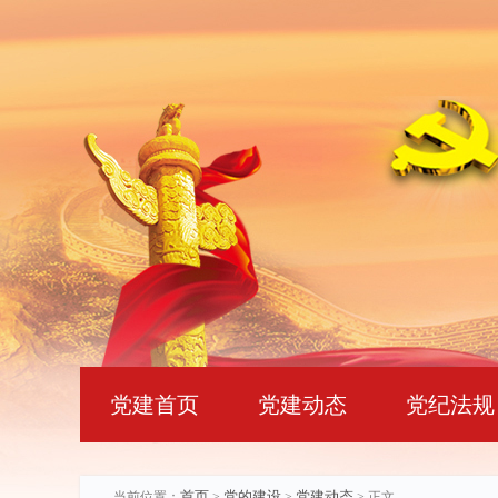
党建首页
党建动态
党纪法规
首页
党的建设
党建动态
当前位置：
>
>
> 正文