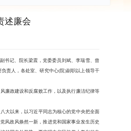
责述廉会
党委副书记、院长梁震，党委委员刘斌、李瑞雪、曾
负责人，各处室、研究中心(院)副职以上领导干
党风廉政建设和反腐败工作，以及执行廉洁纪律等
十八大以来，以习近平同志为核心的党中央把全面
使党风政风焕然一新，推进党和国家事业发生历史