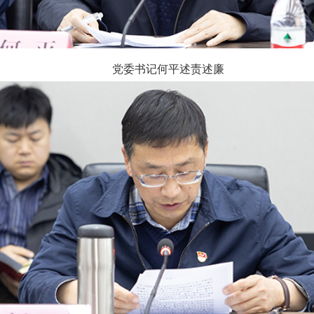
党委书记何平述责述廉