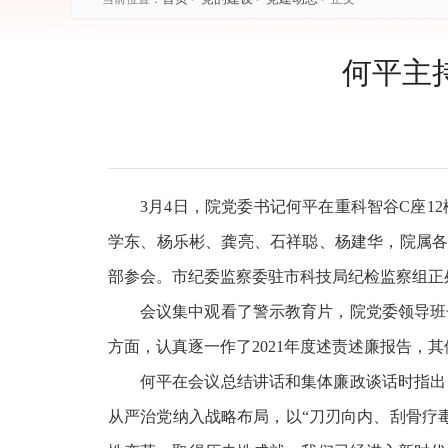
何平主
3月4日，院党委书记何平在重科智谷C座1
学东、杨乐彬、龚亮、石祥聪、杨建华，院属各
部参会。市纪委监察委驻市科技局纪检监察组正
会议集中观看了警示教育片，院党委领导班
方面，认真逐一作了2021年度述责述廉报告，
何平在会议总结讲话和集体廉政谈话时指出
从严治党纳入战略布局，以“刀刃向内、刮骨疗