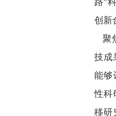
路”
创新
聚
技成
能够
性科
移研