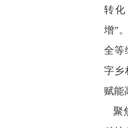
转化
增”
全等
字乡
赋能
聚