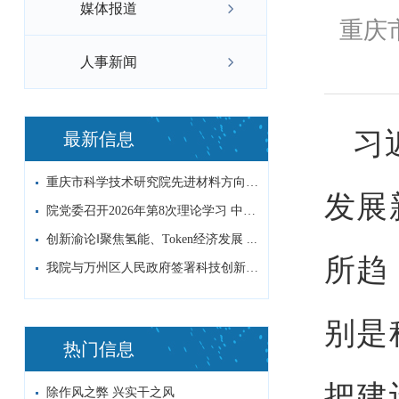
媒体报道
重庆市
人事新闻
习
最新信息
重庆市科学技术研究院先进材料方向非编科研...
发展
院党委召开2026年第8次理论学习 中心...
创新渝论‖聚焦氢能、Token经济发展 ...
所趋
我院与万州区人民政府签署科技创新战略合作...
别是
热门信息
把建
除作风之弊 兴实干之风