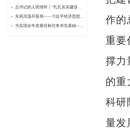
总书记的人民情怀丨“扎扎实实建设现代化产...
作的
东风浩荡开新局——习近平经济思想指引中国...
为实现全年发展目标任务夯实基础——习近平...
重要
撑力
的重
科研
量发