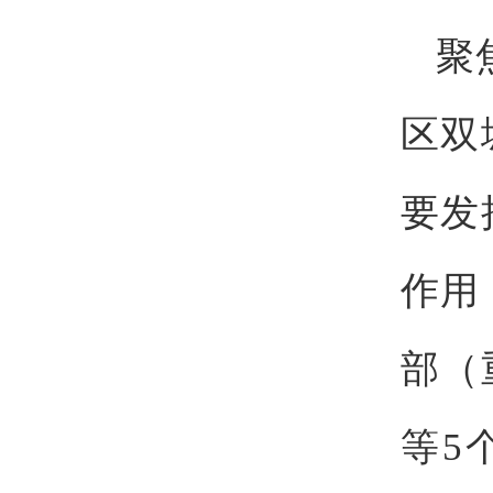
聚
区双
要发
作用
部（
等5