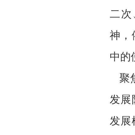
二次
神，
中的
聚
发展
发展