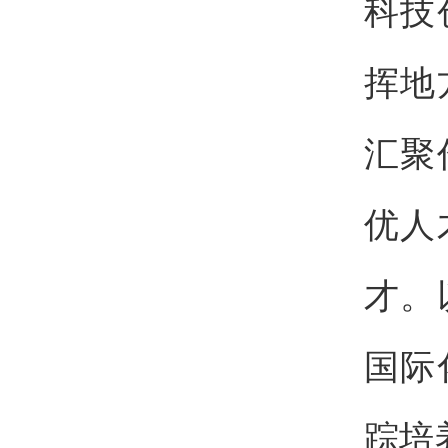
科技
挥地
汇聚
优人
才。
国际
踪培