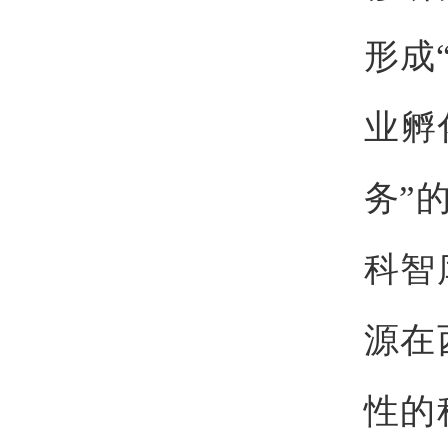
形成
业孵
务”
科智
源在
性的