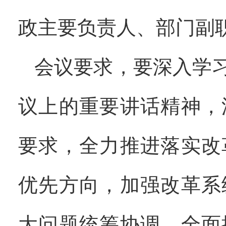
政主要负责人、部门副
会议要求，要深入学
议上的重要讲话精神，
要求，全力推进落实改
优先方向，加强改革系
大问题统筹协调，全面