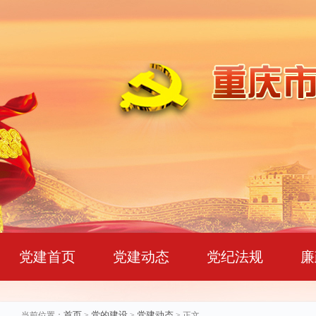
党建首页
党建动态
党纪法规
廉
首页
党的建设
党建动态
当前位置：
>
>
> 正文