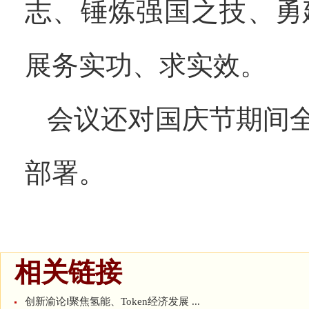
志、锤炼强国之技、勇
展务实功、求实效。
会议还对国庆节期间
部署。
相关链接
创新渝论‖聚焦氢能、Token经济发展 ...