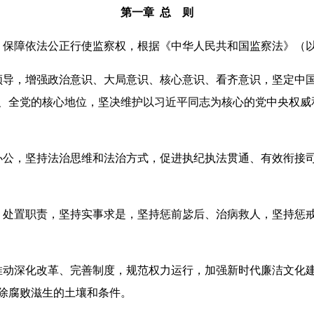
第一章 总 则
保障依法公正行使监察权，根据《中华人民共和国监察法》（以
导，增强政治意识、大局意识、核心意识、看齐意识，坚定中国
、全党的核心地位，坚决维护以习近平同志为核心的党中央权威
公，坚持法治思维和法治方式，促进执纪执法贯通、有效衔接司
处置职责，坚持实事求是，坚持惩前毖后、治病救人，坚持惩戒
动深化改革、完善制度，规范权力运行，加强新时代廉洁文化建
除腐败滋生的土壤和条件。