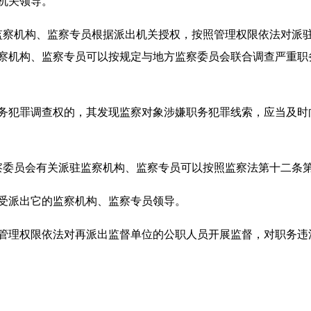
机关领导。
察机构、监察专员根据派出机关授权，按照管理权限依法对派驻
察机构、监察专员可以按规定与地方监察委员会联合调查严重职
犯罪调查权的，其发现监察对象涉嫌职务犯罪线索，应当及时
委员会有关派驻监察机构、监察专员可以按照监察法第十二条第
派出它的监察机构、监察专员领导。
理权限依法对再派出监督单位的公职人员开展监督，对职务违