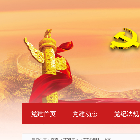
党建首页
党建动态
党纪法规
首页
党的建设
党纪法规
当前位置：
>
>
> 正文