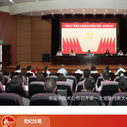
市应用技术公司召开第一次党员代表大
我院召开2025年第一季度部门和单位一把手
我院举办深入贯彻中央八项规定精神学习教
党纪法规