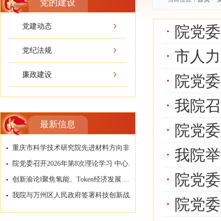
党的建设
党建动态
院党委
党纪法规
市人力社保
廉政建设
院党委
我院召
最新信息
院党委
重庆市科学技术研究院先进材料方向非编科研...
我院举
院党委召开2026年第8次理论学习 中心...
院党委
创新渝论‖聚焦氢能、Token经济发展 ...
我院与万州区人民政府签署科技创新战略合作...
院党委