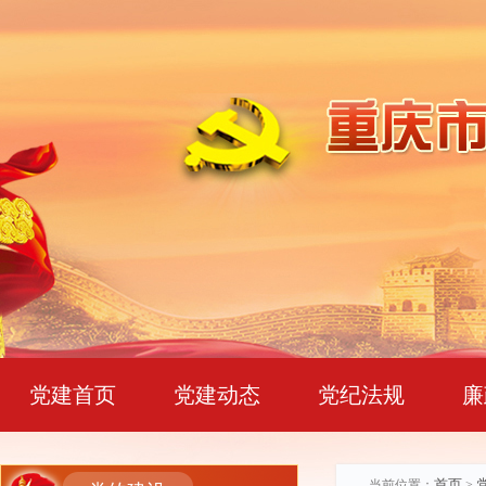
党建首页
党建动态
党纪法规
廉
首页
当前位置：
>