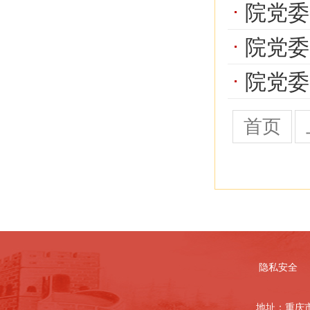
院党委
院党委
院党委
首页
隐私安全
地址：重庆市北